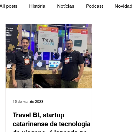
All posts
História
Notícias
Podcast
Novida
Empregos
16 de mai. de 2023
Travel BI, startup
catarinense de tecnologia