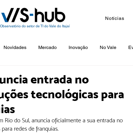
Notícias
Observatório do setor de TI do Vale do Itajaí
Novidades
Mercado
Inovação
No Vale
E
nuncia entrada no
uções tecnológicas para
ias
m Rio do Sul, anuncia oficialmente a sua entrada no 
para redes de franquias. 