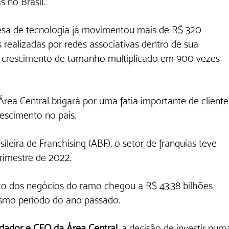
 no Brasil. 
esa de tecnologia já movimentou mais de R$ 320 
realizadas por redes associativas dentro de sua 
 crescimento de tamanho multiplicado em 900 vezes 
rea Central brigará por uma fatia importante de cliente
escimento no país. 
eira de Franchising (ABF), o setor de franquias teve 
rimestre de 2022. 
to dos negócios do ramo chegou a R$ 43,38 bilhões 
esmo período do ano passado.
dador e CEO da Área Central, 
a decisão de investir num