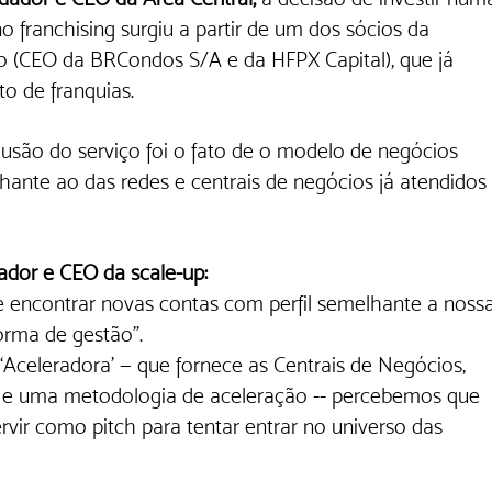
o franchising surgiu a partir de um dos sócios da 
 (CEO da BRCondos S/A e da HFPX Capital), que já 
o de franquias. 
lusão do serviço foi o fato de o modelo de negócios 
ante ao das redes e centrais de negócios já atendidos 
ador e CEO da scale-up:
e encontrar novas contas com perfil semelhante a nossa
orma de gestão". 
‘Aceleradora’ — que fornece as Centrais de Negócios, 
g e uma metodologia de aceleração -- percebemos que 
vir como pitch para tentar entrar no universo das 