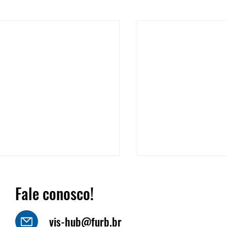
Fale conosco!
vis-hub@furb.br