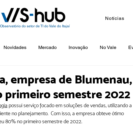
Notícias
Observatório do setor de TI do Vale do Itajaí
Novidades
Mercado
Inovação
No Vale
E
ia, empresa de Blumenau,
 primeiro semestre 2022
ogia
 possui serviço focado em soluções de vendas, utilizando a 
cliente no planejamento.  Com isso, a empresa obteve ótimo 
ceu 80% no primeiro semestre de 2022. 