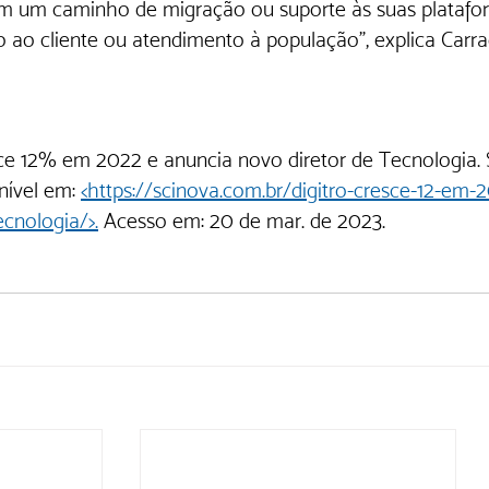
m um caminho de migração ou suporte às suas platafo
 ao cliente ou atendimento à população”, explica Carra
sce 12% em 2022 e anuncia novo diretor de Tecnologia. S
nível em: 
<https://scinova.com.br/digitro-cresce-12-em
ecnologia/>.
 Acesso em: 20 de mar. de 2023. 