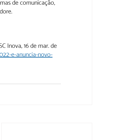
rmas de comunicação, 
dore.
C Inova, 16 de mar. de 
-2022-e-anuncia-novo-