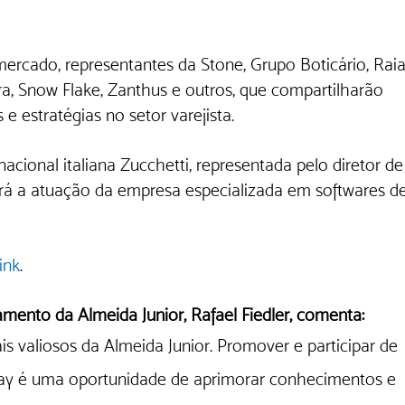
ercado, representantes da Stone, Grupo Boticário, Raia
ira, Snow Flake, Zanthus e outros, que compartilharão 
e estratégias no setor varejista. 
acional italiana Zucchetti, representada pelo diretor de
rá a atuação da empresa especializada em softwares de
link
.
amento da Almeida Junior, Rafael Fiedler, comenta:
s valiosos da Almeida Junior. Promover e participar de 
y é uma oportunidade de aprimorar conhecimentos e 