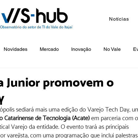
Notícias
Observatório do setor de TI do Vale do Itajaí
Novidades
Mercado
Inovação
No Vale
E
a Junior promovem o
y
anópolis sediará mais uma edição do Varejo Tech Day, u
o Catarinense de Tecnologia (Acate) 
em parceria com o
tical Varejo da entidade. O evento trará as principais 
tor varejista, com uma programação que inclui palestras