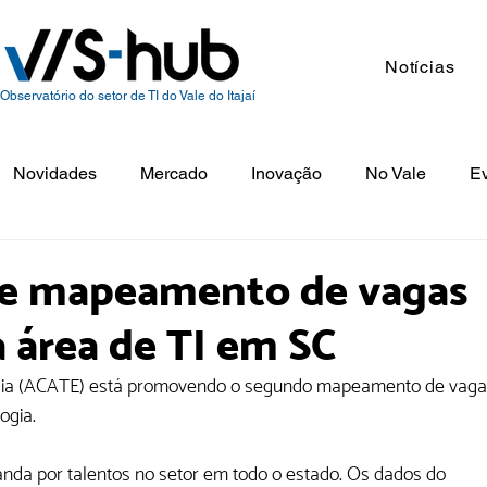
Notícias
Observatório do setor de TI do Vale do Itajaí
Novidades
Mercado
Inovação
No Vale
E
e mapeamento de vagas
 área de TI em SC
gia (ACATE) está promovendo o segundo mapeamento de vaga
ogia.
da por talentos no setor em todo o estado. Os dados do 