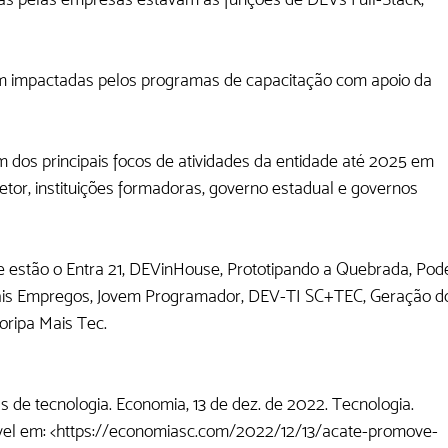
am impactadas pelos programas de capacitação com apoio da 
 dos principais focos de atividades da entidade até 2025 em 
tor, instituições formadoras, governo estadual e governos 
de estão o Entra 21, DEVinHouse, Prototipando a Quebrada, Pod
 Mais Empregos, Jovem Programador, DEV-TI SC+TEC, Geração d
oripa Mais Tec.
 tecnologia. Economia, 13 de dez. de 2022. Tecnologia. 
nível em: <https://economiasc.com/2022/12/13/acate-promove-