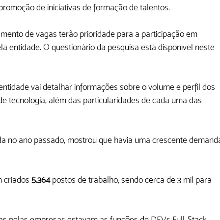
omoção de iniciativas de formação de talentos. 
nto de vagas terão prioridade para a participação em 
a entidade. O questionário da pesquisa está disponível neste 
tidade vai detalhar informações sobre o volume e perfil dos 
e tecnologia, além das particularidades de cada uma das 
gada no ano passado, mostrou que havia uma crescente demand
 criados
 5.364 
postos de trabalho, sendo cerca de 3 mil para 
as pelas empresas estavam as funções de DEVs Full-Stack, 