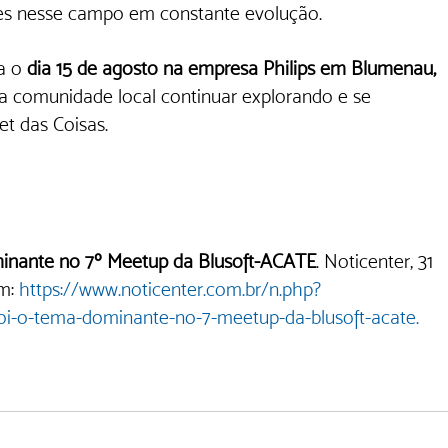
ades nesse campo em constante evolução.
a o 
dia 15 de agosto na empresa Philips em Blumenau, 
a comunidade local continuar explorando e se 
t das Coisas.
ominante no 7º Meetup da Blusoft-ACATE
. Noticenter, 31 
m: 
https://www.noticenter.com.br/n.php?
oi-o-tema-dominante-no-7-meetup-da-blusoft-acate.