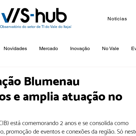
Notícias
Observatório do setor de TI do Vale do Itajaí
Novidades
Mercado
Inovação
No Vale
E
vação Blumenau
s e amplia atuação no
CIB) está comemorando 2 anos e se consolida como 
o, promoção de eventos e conexões da região. Só nest