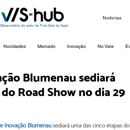
Notícias
Observatório do setor de TI do Vale do Itajaí
Novidades
Mercado
Inovação
No Vale
E
ação Blumenau sediará
 do Road Show no dia 29
de Inovação Blumenau 
sediará uma das cinco etapas do