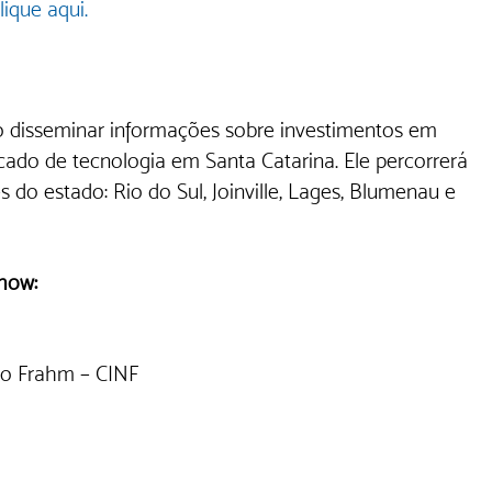
lique aqui.
disseminar informações sobre investimentos em 
cado de tecnologia em Santa Catarina. Ele percorrerá 
 do estado: Rio do Sul, Joinville, Lages, Blumenau e 
how:
to Frahm – CINF