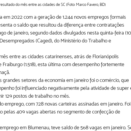
esultado do mês entre as cidades de SC (Foto: Marco Favero, BD)
a em 2022 com a geração de 1.244 novos empregos formais 
senta o saldo que resultou da diferença entre contratações 
ongo de janeiro, segundo dados divulgados nesta quinta-feira (10
Desempregados (Caged), do Ministério do Trabalho e 
mês entre as cidades catarinenses, atrás de Florianópolis 
29) e Fraiburgo (1.518), esta última com desempenho fortemente 
maçã.
 grandes setores da economia em janeiro foi o comércio, que 
enho foi influenciado negativamente pela atividade de super 
ir 129 postos de trabalho no mês.
a do emprego, com 728 novas carteiras assinadas em janeiro. Foi
o pelas 409 vagas abertas no segmento de confecção de 
ra emprego em Blumenau, teve saldo de 568 vagas em janeiro. S