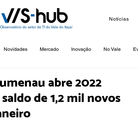
Notícias
Observatório do setor de TI do Vale do Itajaí
Novidades
Mercado
Inovação
No Vale
E
lumenau abre 2022
saldo de 1,2 mil novos
neiro