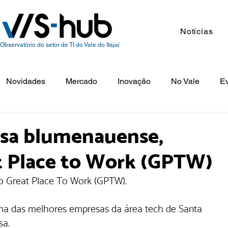
Notícias
Observatório do setor de TI do Vale do Itajaí
Novidades
Mercado
Inovação
No Vale
E
esa blumenauense,
t Place to Work (GPTW)
o Great Place To Work (GPTW).
ma das melhores empresas da área tech de Santa 
sa. 