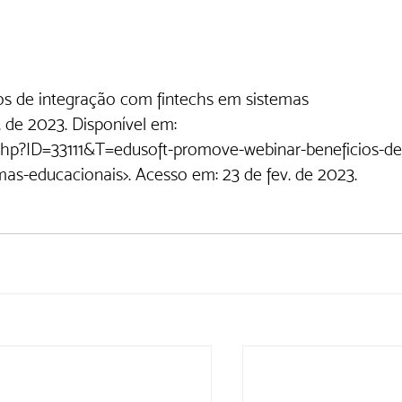
os de integração com fintechs em sistemas 
. de 2023. Disponível em: 
.php?ID=33111&T=edusoft-promove-webinar-beneficios-de
as-educacionais>. Acesso em: 23 de fev. de 2023. 