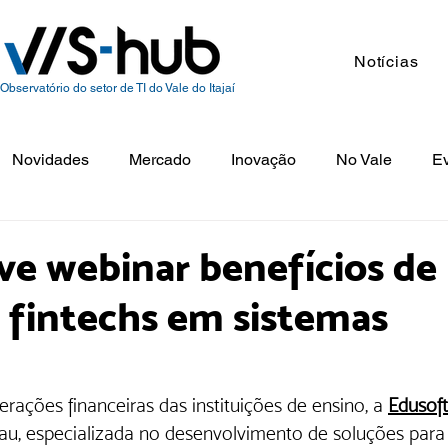
Notícias
Observatório do setor de TI do Vale do Itajaí
Novidades
Mercado
Inovação
No Vale
E
e webinar benefícios de
 fintechs em sistemas
ações financeiras das instituições de ensino, a
Edusoft
u, especializada no desenvolvimento de soluções para