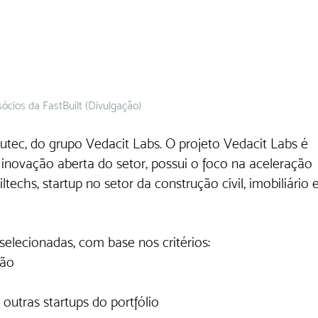
sócios da FastBuilt (Divulgação)
utec, do grupo Vedacit Labs. O projeto Vedacit Labs é 
novação aberta do setor, possui o foco na aceleração 
techs, startup no setor da construção civil, imobiliário e
selecionadas, com base nos critérios: 
ção
outras startups do portfólio