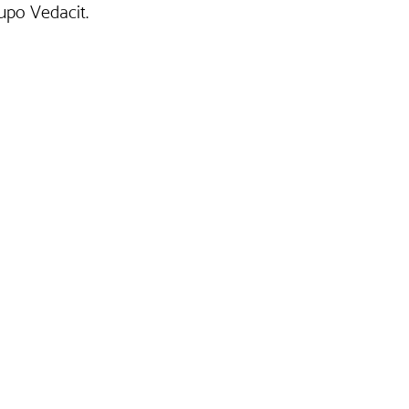
upo Vedacit. 