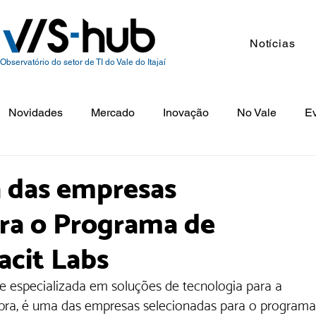
Notícias
Observatório do setor de TI do Vale do Itajaí
Novidades
Mercado
Inovação
No Vale
E
a das empresas
ara o Programa de
acit Labs
se especializada em soluções de tecnologia para a 
obra, é uma das empresas selecionadas para o programa