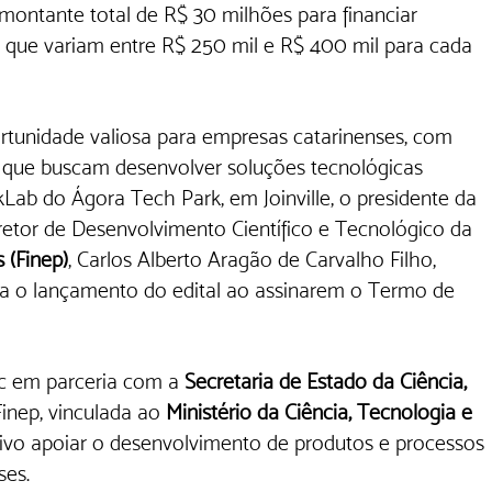
montante total de R$ 30 milhões para financiar 
es que variam entre R$ 250 mil e R$ 400 mil para cada 
ortunidade valiosa para empresas catarinenses, com 
, que buscam desenvolver soluções tecnológicas 
Lab do Ágora Tech Park, em Joinville, o presidente da 
iretor de Desenvolvimento Científico e Tecnológico da
 (Finep)
, Carlos Alberto Aragão de Carvalho Filho, 
ra o lançamento do edital ao assinarem o Termo de 
c em parceria com a 
Secretaria de Estado da Ciência, 
Finep, vinculada ao 
Ministério da Ciência, Tecnologia e 
vo apoiar o desenvolvimento de produtos e processos 
ses.