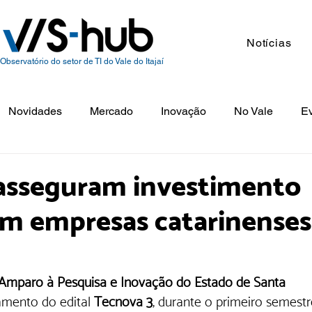
Notícias
Observatório do setor de TI do Vale do Itajaí
Novidades
Mercado
Inovação
No Vale
E
 asseguram investimento
em empresas catarinenses
Amparo à Pesquisa e Inovação do Estado de Santa 
mento do edital 
Tecnova 3
, durante o primeiro semestr