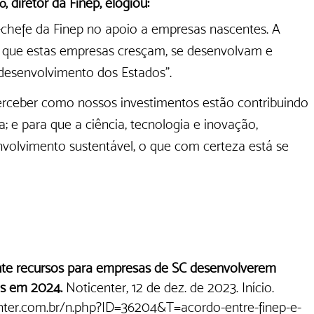
 diretor da Finep, elogiou:
o,
chefe da Finep no apoio a empresas nascentes. A 
ra que estas empresas cresçam, se desenvolvam e 
desenvolvimento dos Estados". 
rceber como nossos investimentos estão contribuindo 
; e para que a ciência, tecnologia e inovação, 
volvimento sustentável, o que com certeza está se 
nte recursos para empresas de SC desenvolverem 
as em 2024. 
Noticenter, 12 de dez. de 2023. Início. 
nter.com.br/n.php?ID=36204&T=acordo-entre-finep-e-