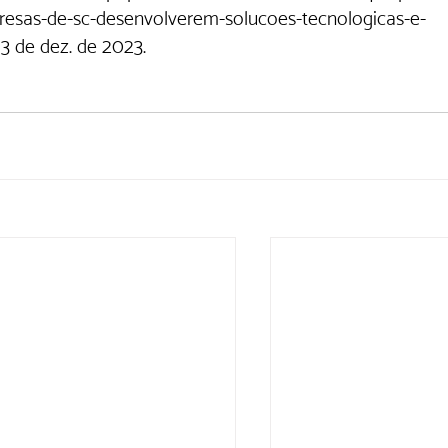
resas-de-sc-desenvolverem-solucoes-tecnologicas-e-
13 de dez. de 2023. 