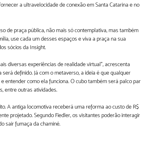
fornecer a ultravelocidade de conexão em Santa Catarina e no 
o de praça pública, não mais só contemplativa, mas também 
mília, use cada um desses espaços e viva a praça na sua 
os sócios da Insight.
s diversas experiências de realidade virtual”, acrescenta 
a será definido. Já com o metaverso, a ideia é que qualquer 
a e entender como ela funciona. O cubo também será palco par
s, entre outras atividades.
to. A antiga locomotiva receberá uma reforma ao custo de R$ 
ente projetado. Segundo Fiedler, os visitantes poderão interagir
do sair fumaça da chaminé.