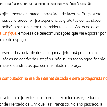
raça dará acesso gratuito a tecnologias disruptivas (Foto: Divulgação)
o oficialmente chamada a nova área de lazer na Praça Victor 
au, vai oferecer wi-fi e experiências gratuitas de realidade 
espelha” a realidade em um ambiente digital. As tecnologias 
a Unifique
, empresa de telecomunicações que vai explorar por 
nome) do espaço.
resentados na tarde desta segunda-feira (16) pela Insight 
, sócias na gestão da Estação Unifique. As tecnologias ficarão 
 metros quadrados que será instalado na praça.
computador na era da internet discada e será protagonista no
erá testar diferentes ferramentas tecnológicas e, se tudo der 
tor de Mercado da Unifique, Jair Francisco. No ano passado, a 