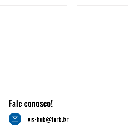
Fale conosco!
vis-hub@furb.br