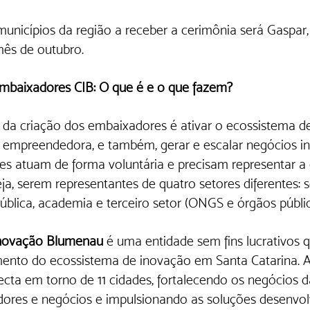
unicípios da região a receber a cerimônia será Gaspar, 
mês de outubro.
baixadores CIB: O que é e o que fazem? 
 da criação dos embaixadores é ativar o ecossistema de 
 empreendedora, e também, gerar e escalar negócios in
s atuam de forma voluntária e precisam representar 
eja, serem representantes de quatro setores diferentes: s
pública, academia e terceiro setor (ONGS e órgãos públic
Inovação Blumenau
 é uma entidade sem fins lucrativos q
ento do ecossistema de inovação em Santa Catarina. 
cta em torno de 11 cidades, fortalecendo os negócios d
res e negócios e impulsionando as soluções desenvolv