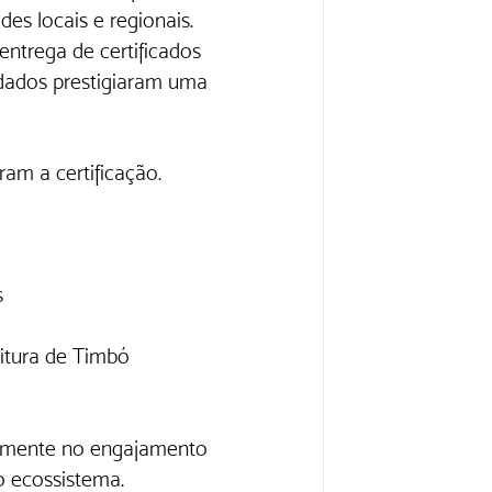
es locais e regionais. 
entrega de certificados 
dados prestigiaram uma 
ram a certificação.
s
eitura de Timbó
amente no engajamento 
o ecossistema.