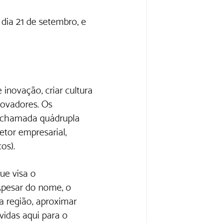
dia 21 de setembro, e 
inovação, criar cultura 
ovadores. Os 
a chamada quádrupla 
etor empresarial, 
os). 
ue visa o 
Apesar do nome, o 
a região, aproximar 
idas aqui para o 