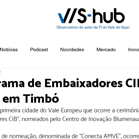
Observatório do setor de TI do Vale do Itajaí
Notícias
Podcast
Novidades
Mercado
Inov
2
rama de Embaixadores CI
o em Timbó
 primeira cidade do Vale Europeu que ocorre a cerimônia
res CIB", nomeados pelo Centro de Inovação Blumenau
 de nomeação, denominada de “Conecta AMVE”, ocorreu