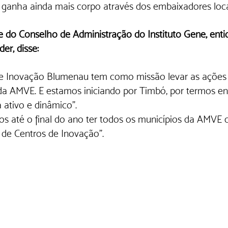
ganha ainda mais corpo através dos embaixadores loca
e do Conselho de Administração do Instituto Gene, enti
er, disse:
e Inovação Blumenau tem como missão levar as ações 
da AMVE. E estamos iniciando por Timbó, por termos e
 ativo e dinâmico”.
s até o final do ano ter todos os municípios da AMVE
 de Centros de Inovação”.