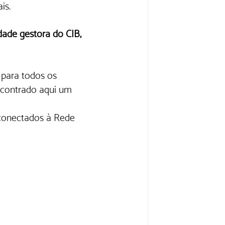
is.
dade gestora do CIB, 
para todos os 
ncontrado aqui um 
 conectados à Rede 