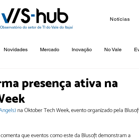
Notícias
Observatório do setor de TI do Vale do Itajaí
Novidades
Mercado
Inovação
No Vale
E
rma presença ativa na
Week
Angels) 
na Oktober Tech Week, evento organizado pela Blusof
, comenta que eventos como este da Blusoft demonstram a 