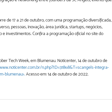
re de 17 a 21 de outubro, com uma programação diversificada,
o, pessoas, inovação, área jurídica, startups, negócios, 
e investimentos. Confira a programação oficial no site do 
ber Tech Week, em Blumenau. Noticenter, 14 de outubro de 
/www.noticenter.com.br/n.php?ID=31868&T=scangels-integra-
em-blumenau>.
 Acesso em: 14 de outubro de 2022.