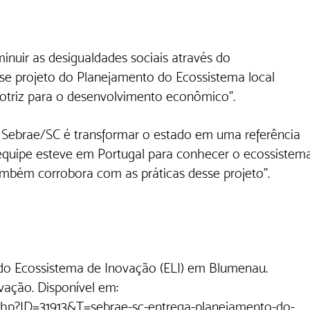
nuir as desigualdades sociais através do 
e projeto do Planejamento do Ecossistema local 
triz para o desenvolvimento econômico". 
 Sebrae/SC é transformar o estado em uma referência 
quipe esteve em Portugal para conhecer o ecossistem
também corrobora com as práticas desse projeto”.
o Ecossistema de Inovação (ELI) em Blumenau. 
ovação. Disponível em: 
.php?ID=31913&T=sebrae-sc-entrega-planejamento-do-