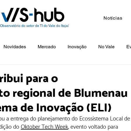
Notícias
Observatório do setor de TI do Vale do Itajaí
Novidades
Mercado
Inovação
No Vale
E
ibui para o
o regional de Blumenau
ema de Inovação (ELI)
ou a entrega do planejamento do Ecossistema Local de
dição do 
Oktober Tech Week
, evento voltado para 