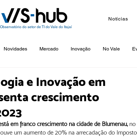
Notícias
Observatório do setor de TI do Vale do Itajaí
Novidades
Mercado
Inovação
No Vale
E
logia e Inovação em
senta crescimento
2023
 está em franco crescimento na cidade de Blumenau, 
no
2, houve um aumento de 20% na arrecadação do Imposto