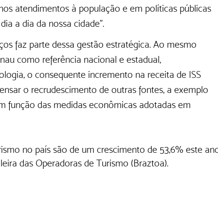
nos atendimentos à população e em políticas públicas 
ia a dia da nossa cidade”.
iços faz parte dessa gestão estratégica. Ao mesmo 
au como referência nacional e estadual, 
ologia, o consequente incremento na receita de ISS 
ar o recrudescimento de outras fontes, a exemplo 
em função das medidas econômicas adotadas em 
urismo no país são de um crescimento de 53,6% este ano
eira das Operadoras de Turismo (Braztoa).