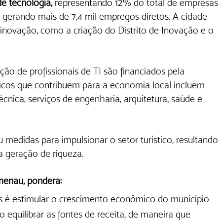
e tecnologia, 
representando 12% do total de empresas 
 gerando mais de 7,4 mil empregos diretos. A cidade 
novação, como a criação do Distrito de Inovação e o 
ção de profissionais de TI são financiados pela 
icos que contribuem para a economia local incluem 
cnica, serviços de engenharia, arquitetura, saúde e 
a geração de riqueza. 
umenau, pondera:
 é estimular o crescimento econômico do município 
 equilibrar as fontes de receita, de maneira que 