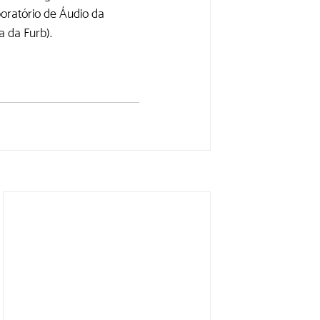
ratório de Áudio da 
da Furb).    