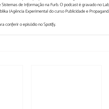
 Sistemas de Informação na Furb. O podcast é gravado no Labo
lika (Agência Experimental do curso Publicidade e Propaganda 
ra conferir o episódio no Spotify. 