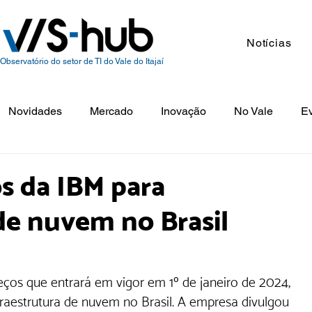
Notícias
Observatório do setor de TI do Vale do Itajaí
Novidades
Mercado
Inovação
No Vale
E
s da IBM para
de nuvem no Brasil
ços que entrará em vigor em 1º de janeiro de 2024, 
fraestrutura de nuvem no Brasil. A empresa divulgou 