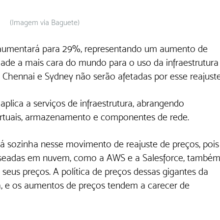
(Imagem via Baguete)
ça aumentará para 29%, representando um aumento de 
ade a mais cara do mundo para o uso da infraestrutura
 Chennai e Sydney não serão afetadas por esse reajuste
plica a serviços de infraestrutura, abrangendo 
virtuais, armazenamento e componentes de rede.
á sozinha nesse movimento de reajuste de preços, pois
aseadas em nuvem, como a AWS e a Salesforce, também
us preços. A política de preços dessas gigantes da 
, e os aumentos de preços tendem a carecer de 